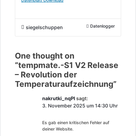
Datenblatt Download
Datenlogger
siegelschuppen
One thought on
“
tempmate.-S1 V2 Release
– Revolution der
Temperaturaufzeichnung
”
nakrutki_nqPl
sagt:
3. November 2025 um 14:30 Uhr
Es gab einen kritischen Fehler auf
deiner Website.